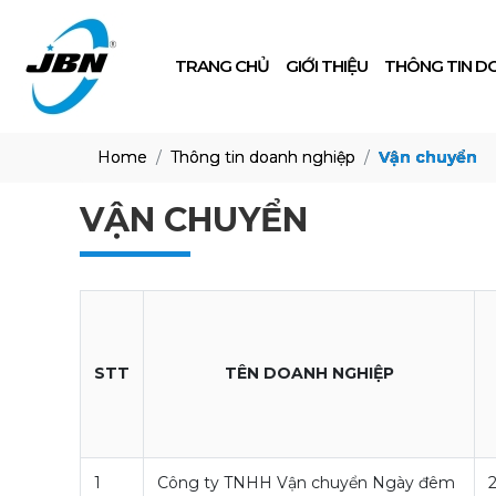
TRANG CHỦ
GIỚI THIỆU
THÔNG TIN D
Home
Thông tin doanh nghiệp
Vận chuyển
VẬN CHUYỂN
STT
TÊN DOANH NGHIỆP
1
Công ty TNHH Vận chuyển Ngày đêm