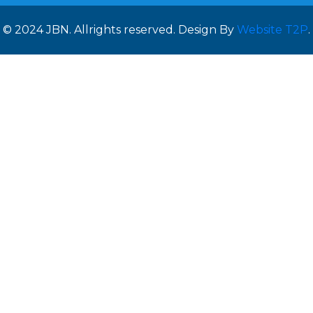
© 2024 JBN. Allrights reserved. Design By
Website T2P
.