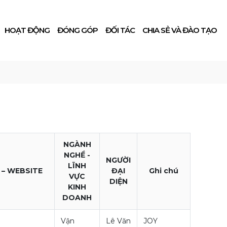
HOẠT ĐỘNG
ĐÓNG GÓP
ĐỐI TÁC
CHIA SẺ VÀ ĐÀO TẠO
NGÀNH
NGHỀ -
NGƯỜI
LĨNH
 – WEBSITE
ĐẠI
Ghi chú
VỰC
DIỆN
KINH
DOANH
Vận
Lê Văn
JOY