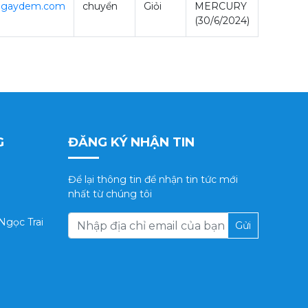
ngaydem.com
chuyển
Giỏi
MERCURY
(30/6/2024)
G
ĐĂNG KÝ NHẬN TIN
Để lại thông tin để nhận tin tức mới
nhất từ chúng tôi
 Ngọc Trai